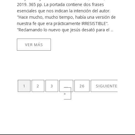
2019. 365 pp. La portada contiene dos frases
esenciales que nos indican la intención del autor.
"Hace mucho, mucho tiempo, había una versión de
nuestra fe que era prácticamente IRRESISTIBLE".
"Reclamando lo nuevo que Jesús desató para el ...
VER MÁS
1
2
3
…
26
SIGUIENTE
»