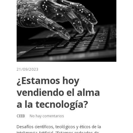
21/09/2023
¿Estamos hoy
vendiendo el alma
a la tecnología?
CEEB
No hay comentarios
Desafíos científicos, teológicos y éticos de la
Inteligencia Artificial. "Estamos rodeados de