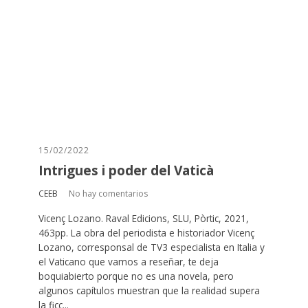
15/02/2022
Intrigues i poder del Vaticà
CEEB
No hay comentarios
Vicenç Lozano. Raval Edicions, SLU, Pòrtic, 2021,
463pp. La obra del periodista e historiador Vicenç
Lozano, corresponsal de TV3 especialista en Italia y
el Vaticano que vamos a reseñar, te deja
boquiabierto porque no es una novela, pero
algunos capítulos muestran que la realidad supera
la ficc...