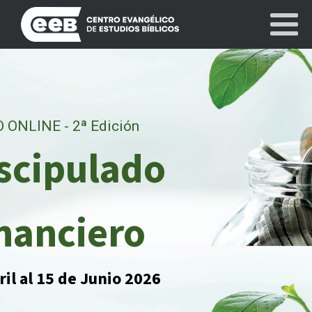
 ONLINE - 2ª Edición
scipulado
nanciero
ril al 15 de Junio 2026