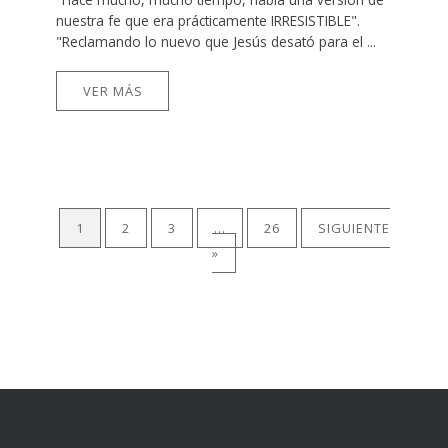
nuestra fe que era prácticamente IRRESISTIBLE".
"Reclamando lo nuevo que Jesús desató para el ...
VER MÁS
1
2
3
…
26
SIGUIENTE
»