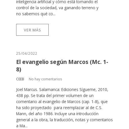
inteligencia artificial y cómo está tomando el
control de la sociedad, va ganando terreno y
no sabemos qué co...
VER MÁS
25/04/2022
El evangelio según Marcos (Mc. 1-
8)
CEEB
No hay comentarios
Joel Marcus. Salamanca: Ediciones Sígueme, 2010,
438 pp. Se trata del primer volumen de un
comentario al evangelio de Marcos (cap. 1-8), que
ha sido proyectado para reemplazar al de C.S.
Mann, del año 1986. Incluye una introducción
general a la obra, la traducción, notas y comentarios
a Ma...