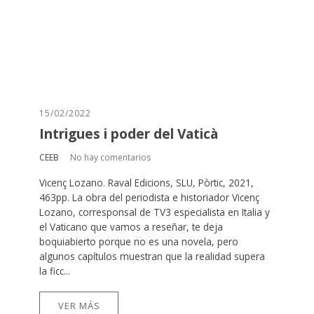
15/02/2022
Intrigues i poder del Vaticà
CEEB
No hay comentarios
Vicenç Lozano. Raval Edicions, SLU, Pòrtic, 2021,
463pp. La obra del periodista e historiador Vicenç
Lozano, corresponsal de TV3 especialista en Italia y
el Vaticano que vamos a reseñar, te deja
boquiabierto porque no es una novela, pero
algunos capítulos muestran que la realidad supera
la ficc...
VER MÁS