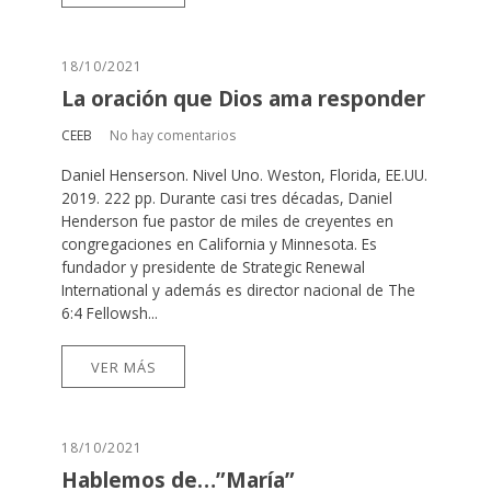
18/10/2021
La oración que Dios ama responder
CEEB
No hay comentarios
Daniel Henserson. Nivel Uno. Weston, Florida, EE.UU.
2019. 222 pp. Durante casi tres décadas, Daniel
Henderson fue pastor de miles de creyentes en
congregaciones en California y Minnesota. Es
fundador y presidente de Strategic Renewal
International y además es director nacional de The
6:4 Fellowsh...
VER MÁS
18/10/2021
Hablemos de…”María”