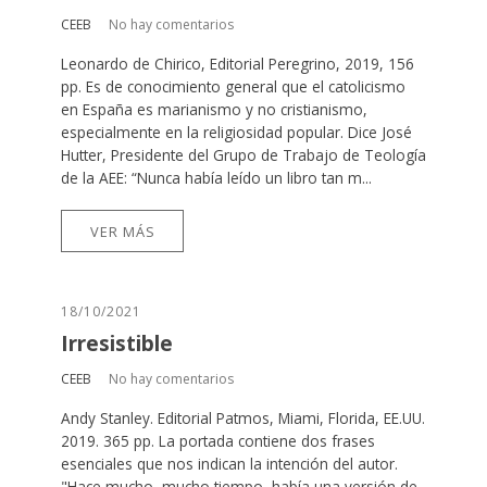
CEEB
No hay comentarios
Leonardo de Chirico, Editorial Peregrino, 2019, 156
pp. Es de conocimiento general que el catolicismo
en España es marianismo y no cristianismo,
especialmente en la religiosidad popular. Dice José
Hutter, Presidente del Grupo de Trabajo de Teología
de la AEE: “Nunca había leído un libro tan m...
VER MÁS
18/10/2021
Irresistible
CEEB
No hay comentarios
Andy Stanley. Editorial Patmos, Miami, Florida, EE.UU.
2019. 365 pp. La portada contiene dos frases
esenciales que nos indican la intención del autor.
"Hace mucho, mucho tiempo, había una versión de