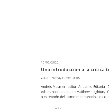
15/02/2022
Una introducción a la crítica t
CEEB
No hay comentarios
Andrés Mesmer, editor, Andamio Editorial, 
editor, han participado Matthew Leighton,
a excepción del último mencionado. Los cuat
VER MÁS