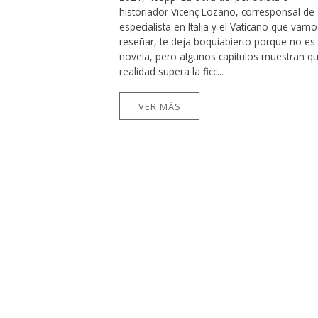
historiador Vicenç Lozano, corresponsal de
especialista en Italia y el Vaticano que vamo
reseñar, te deja boquiabierto porque no es
novela, pero algunos capítulos muestran qu
realidad supera la ficc...
VER MÁS