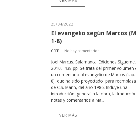
VER MÁS
25/04/2022
El evangelio según Marcos (M
1-8)
CEEB
No hay comentarios
Joel Marcus. Salamanca: Ediciones Sígueme,
2010, 438 pp. Se trata del primer volumen 
un comentario al evangelio de Marcos (cap.
8), que ha sido proyectado para reemplazar
de C.S. Mann, del año 1986. Incluye una
introducción general a la obra, la traducción
notas y comentarios a Ma...
VER MÁS