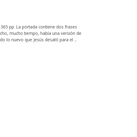
. 365 pp. La portada contiene dos frases
mucho, mucho tiempo, había una versión de
o lo nuevo que Jesús desató para el ...