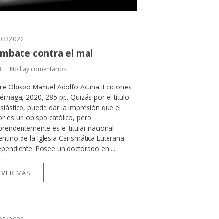
02/2022
mbate contra el mal
B
No hay comentarios
re Obispo Manuel Adolfo Acuña. Ediciones
iérnaga, 2020, 285 pp. Quizás por el título
esiástico, puede dar la impresión que el
or es un obispo católico, pero
prendentemente es el titular nacional
entino de la Iglesia Carismática Luterana
ependiente. Posee un doctorado en ...
VER MÁS