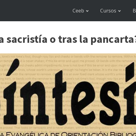
Ceeb
Cursos
B
a sacristía o tras la pancarta