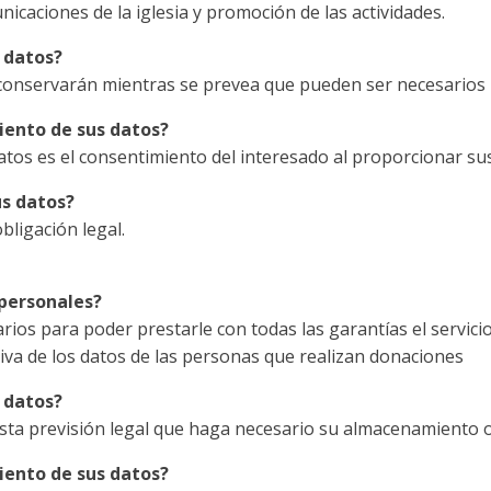
nicaciones de la iglesia y promoción de las actividades.
 datos?
onservarán mientras se prevea que pueden ser necesarios p
miento de sus datos?
atos es el consentimiento del interesado al proporcionar su
us datos?
bligación legal.
 personales?
os para poder prestarle con todas las garantías el servicio 
tiva de los datos de las personas que realizan donaciones
 datos?
sta previsión legal que haga necesario su almacenamiento o
miento de sus datos?