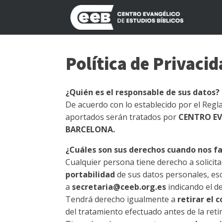
Política de Privaci
¿Quién es el responsable de sus datos?
De acuerdo con lo establecido por el Reg
aportados serán tratados por
CENTRO EV
BARCELONA.
¿Cuáles son sus derechos cuando nos fa
Cualquier persona tiene derecho a solicita
portabilidad
de sus datos personales, esc
a
secretaria@ceeb.org.es
indicando el d
Tendrá derecho igualmente a
retirar el 
del tratamiento efectuado antes de la reti