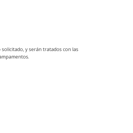
solicitado, y serán tratados con las
y campamentos.