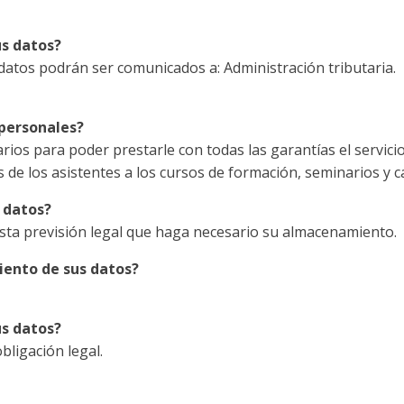
us datos?
s datos podrán ser comunicados a: Administración tributaria.
 personales?
os para poder prestarle con todas las garantías el servicio 
os de los asistentes a los cursos de formación, seminarios 
 datos?
sta previsión legal que haga necesario su almacenamiento.
miento de sus datos?
us datos?
bligación legal.