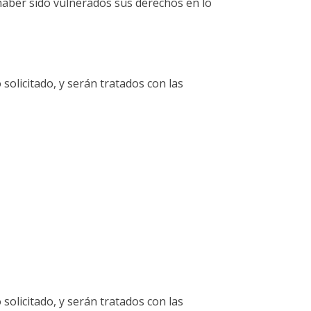
aber sido vulnerados sus derechos en lo
solicitado, y serán tratados con las
solicitado, y serán tratados con las