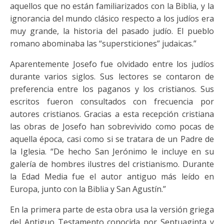
aquellos que no están familiarizados con la Biblia, y la
ignorancia del mundo clásico respecto a los judíos era
muy grande, la historia del pasado judío. El pueblo
romano abominaba las “supersticiones” judaicas.”
Aparentemente Josefo fue olvidado entre los judíos
durante varios siglos. Sus lectores se contaron de
preferencia entre los paganos y los cristianos. Sus
escritos fueron consultados con frecuencia por
autores cristianos. Gracias a esta recepción cristiana
las obras de Josefo han sobrevivido como pocas de
aquella época, casi como si se tratara de un Padre de
la Iglesia. “De hecho San Jerónimo le incluye en su
galería de hombres ilustres del cristianismo. Durante
la Edad Media fue el autor antiguo más leído en
Europa, junto con la Biblia y San Agustín.”
En la primera parte de esta obra usa la versión griega
del Antiguo Testamento conocida por Septuaginta y