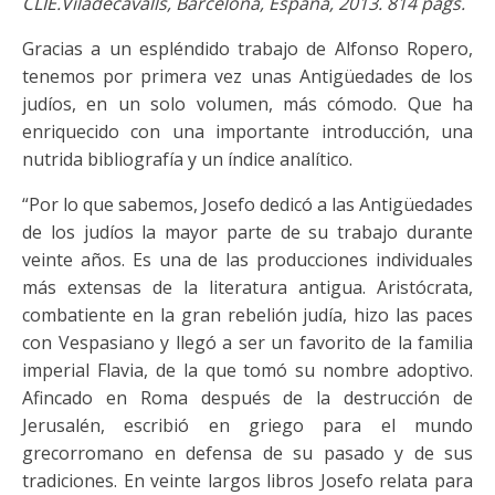
CLIE.Viladecavalls, Barcelona, España, 2013. 814 págs.
Gracias a un espléndido trabajo de Alfonso Ropero,
tenemos por primera vez unas Antigüedades de los
judíos, en un solo volumen, más cómodo. Que ha
enriquecido con una importante introducción, una
nutrida bibliografía y un índice analítico.
“Por lo que sabemos, Josefo dedicó a las Antigüedades
de los judíos la mayor parte de su trabajo durante
veinte años. Es una de las producciones individuales
más extensas de la literatura antigua. Aristócrata,
combatiente en la gran rebelión judía, hizo las paces
con Vespasiano y llegó a ser un favorito de la familia
imperial Flavia, de la que tomó su nombre adoptivo.
Afincado en Roma después de la destrucción de
Jerusalén, escribió en griego para el mundo
grecorromano en defensa de su pasado y de sus
tradiciones. En veinte largos libros Josefo relata para