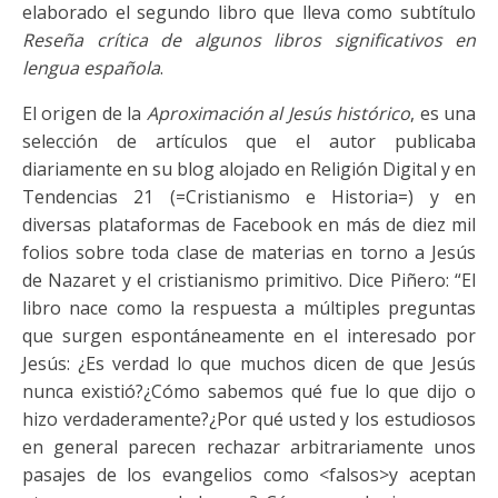
elaborado el segundo libro que lleva como subtítulo
Reseña crítica de algunos libros significativos en
lengua española
.
El origen de la
Aproximación al Jesús histórico
, es una
selección de artículos que el autor publicaba
diariamente en su blog alojado en Religión Digital y en
Tendencias 21 (=Cristianismo e Historia=) y en
diversas plataformas de Facebook en más de diez mil
folios sobre toda clase de materias en torno a Jesús
de Nazaret y el cristianismo primitivo. Dice Piñero: “El
libro nace como la respuesta a múltiples preguntas
que surgen espontáneamente en el interesado por
Jesús: ¿Es verdad lo que muchos dicen de que Jesús
nunca existió?¿Cómo sabemos qué fue lo que dijo o
hizo verdaderamente?¿Por qué usted y los estudiosos
en general parecen rechazar arbitrariamente unos
pasajes de los evangelios como <falsos>y aceptan