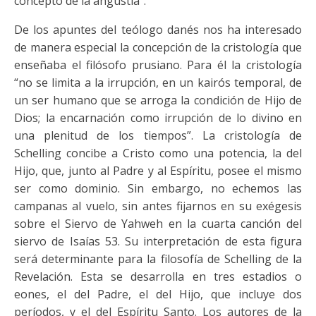
concepto de la angustia”.
De los apuntes del teólogo danés nos ha interesado
de manera especial la concepción de la cristología que
enseñaba el filósofo prusiano. Para él la cristología
“no se limita a la irrupción, en un kairós temporal, de
un ser humano que se arroga la condición de Hijo de
Dios; la encarnación como irrupción de lo divino en
una plenitud de los tiempos”. La cristología de
Schelling concibe a Cristo como una potencia, la del
Hijo, que, junto al Padre y al Espíritu, posee el mismo
ser como dominio. Sin embargo, no echemos las
campanas al vuelo, sin antes fijarnos en su exégesis
sobre el Siervo de Yahweh en la cuarta canción del
siervo de Isaías 53. Su interpretación de esta figura
será determinante para la filosofía de Schelling de la
Revelación. Esta se desarrolla en tres estadios o
eones, el del Padre, el del Hijo, que incluye dos
períodos, y el del Espíritu Santo. Los autores de la