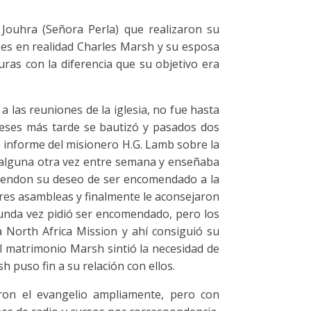
 Jouhra (Señora Perla) que realizaron su
 es en realidad Charles Marsh y su esposa
ras con la diferencia que su objetivo era
a las reuniones de la iglesia, no fue hasta
meses más tarde se bautizó y pasados dos
 informe del misionero H.G. Lamb sobre la
 y alguna otra vez entre semana y enseñaba
ttendon su deseo de ser encomendado a la
tres asambleas y finalmente le aconsejaron
gunda vez pidió ser encomendado, pero los
 North Africa Mission y ahí consiguió su
l matrimonio Marsh sintió la necesidad de
h puso fin a su relación con ellos.
ron el evangelio ampliamente, pero con