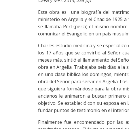
CEFB y MPI. 2015, 238 pp
Esta obra es una biografía del matrimon
ministerio en Argelia y el Chad de 1925 
se llamaba Perl (perla) el mismo nombre 
comunicar el Evangelio en un país musulm
Charles estudió medicina y se especializó 
los 17 años que se convirtió al Señor c
meses más, sintió el llamamiento del Señ
obra en Argelia. Trabajaba seis días a la
en una clase bíblica los domingos, mien
obra del Señor para servir en Argelia. Lo
que siguiera formándose para la obra mis
ancianos le animaron a buscar primero u
objetivo. Se estableció con su esposa en
fundar puntos de testimonio en el interior
Finalmente fue encomendado por las as