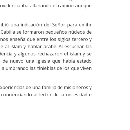
rovidencia iba allanando el camino aunque
cibió una indicación del Señor para emitir
a Cabilia se formaron pequeños núcleos de
a nos enseña que entre los siglos tercero y
 al islam y hablar árabe. Al escuchar las
encia y algunos rechazaron el islam y se
o de nuevo una iglesia que había estado
 alumbrando las tinieblas de los que viven
xperiencias de una familia de misioneros y
concienciando al lector de la necesidad e