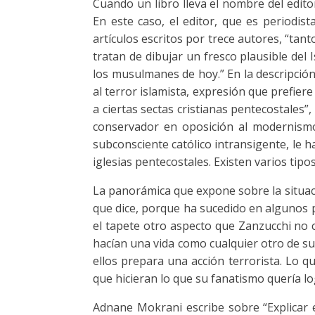
Cuando un libro lleva el nombre del edito
En este caso, el editor, que es periodist
artículos escritos por trece autores, “tan
tratan de dibujar un fresco plausible del 
los musulmanes de hoy.” En la descripción 
al terror islamista, expresión que prefie
a ciertas sectas cristianas pentecostales
conservador en oposición al modernismo
subconsciente católico intransigente, le h
iglesias pentecostales. Existen varios tip
La panorámica que expone sobre la situaci
que dice, porque ha sucedido en algunos 
el tapete otro aspecto que Zanzucchi no 
hacían una vida como cualquier otro de su
ellos prepara una acción terrorista. Lo 
que hicieran lo que su fanatismo quería lo
Adnane Mokrani escribe sobre “Explicar el