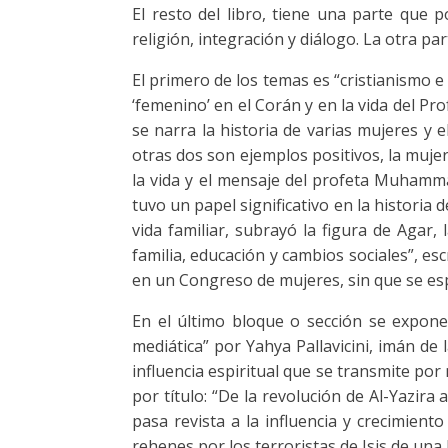
El resto del libro, tiene una parte que 
religión, integración y diálogo. La otra p
El primero de los temas es “cristianismo e
‘femenino’ en el Corán y en la vida del P
se narra la historia de varias mujeres y e
otras dos son ejemplos positivos, la muje
la vida y el mensaje del profeta Muhamma
tuvo un papel significativo en la historia d
vida familiar, subrayó la figura de Agar, 
familia, educación y cambios sociales”, esc
en un Congreso de mujeres, sin que se esp
En el último bloque o sección se expone
mediática” por Yahya Pallavicini, imán de
influencia espiritual que se transmite por 
por título: “De la revolución de Al-Yazira a
pasa revista a la influencia y crecimiento
rehenes por los terroristas de Isis de una