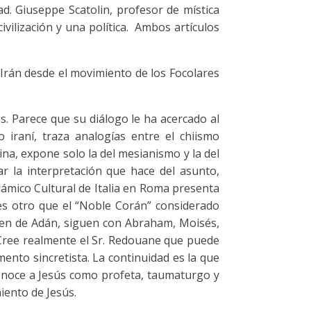
. Giuseppe Scatolin, profesor de mística
vilización y una política. Ambos artículos
de Irán desde el movimiento de los Focolares
. Parece que su diálogo le ha acercado al
 iraní, traza analogías entre el chiismo
a, expone solo la del mesianismo y la del
 la interpretación que hace del asunto,
ámico Cultural de Italia en Roma presenta
 es otro que el “Noble Corán” considerado
arten de Adán, siguen con Abraham, Moisés,
 ¿Cree realmente el Sr. Redouane que puede
nto sincretista. La continuidad es la que
econoce a Jesús como profeta, taumaturgo y
iento de Jesús.