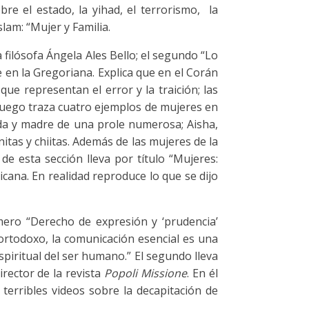
re el estado, la yihad, el terrorismo, la
lam: “Mujer y Familia.
 filósofa Ángela Ales Bello; el segundo “Lo
 en la Gregoriana. Explica que en el Corán
que representan el error y la traición; las
 Luego traza cuatro ejemplos de mujeres en
uda y madre de una prole numerosa; Aisha,
unitas y chiitas. Además de las mujeres de la
 de esta sección lleva por título “Mujeres:
ticana. En realidad reproduce lo que se dijo
mero “Derecho de expresión y ‘prudencia’
 ortodoxo, la comunicación esencial es una
espiritual del ser humano.” El segundo lleva
irector de la revista
Popoli Missione
. En él
s terribles videos sobre la decapitación de