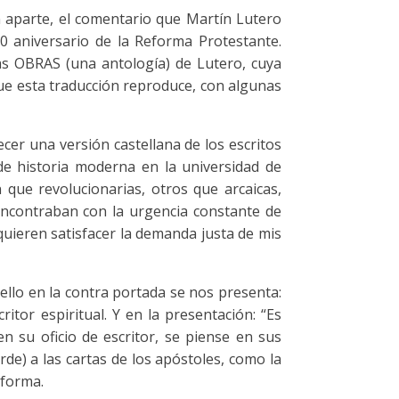
n aparte, el comentario que Martín Lutero
00 aniversario de la Reforma Protestante.
as OBRAS (una antología) de Lutero, cuya
ue esta traducción reproduce, con algunas
ecer una versión castellana de los escritos
de historia moderna en la universidad de
 que revolucionarias, otros que arcaicas,
encontraban con la urgencia constante de
 quieren satisfacer la demanda justa de mis
llo en la contra portada se nos presenta:
tor espiritual. Y en la presentación: “Es
n su oficio de escritor, se piense en sus
e) a las cartas de los apóstoles, como la
eforma.