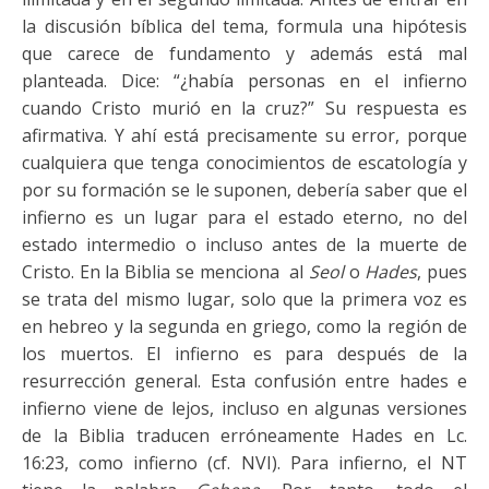
la discusión bíblica del tema, formula una hipótesis
que carece de fundamento y además está mal
planteada. Dice: “¿había personas en el infierno
cuando Cristo murió en la cruz?” Su respuesta es
afirmativa. Y ahí está precisamente su error, porque
cualquiera que tenga conocimientos de escatología y
por su formación se le suponen, debería saber que el
infierno es un lugar para el estado eterno, no del
estado intermedio o incluso antes de la muerte de
Cristo. En la Biblia se menciona al
Seol
o
Hades
, pues
se trata del mismo lugar, solo que la primera voz es
en hebreo y la segunda en griego, como la región de
los muertos. El infierno es para después de la
resurrección general. Esta confusión entre hades e
infierno viene de lejos, incluso en algunas versiones
de la Biblia traducen erróneamente Hades en Lc.
16:23, como infierno (cf. NVI). Para infierno, el NT