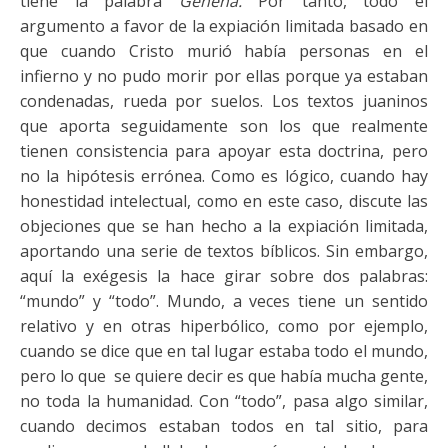
tiene la palabra
Gehena.
Por tanto, todo el
argumento a favor de la expiación limitada basado en
que cuando Cristo murió había personas en el
infierno y no pudo morir por ellas porque ya estaban
condenadas, rueda por suelos. Los textos juaninos
que aporta seguidamente son los que realmente
tienen consistencia para apoyar esta doctrina, pero
no la hipótesis errónea. Como es lógico, cuando hay
honestidad intelectual, como en este caso, discute las
objeciones que se han hecho a la expiación limitada,
aportando una serie de textos bíblicos. Sin embargo,
aquí la exégesis la hace girar sobre dos palabras:
“mundo” y “todo”. Mundo, a veces tiene un sentido
relativo y en otras hiperbólico, como por ejemplo,
cuando se dice que en tal lugar estaba todo el mundo,
pero lo que se quiere decir es que había mucha gente,
no toda la humanidad. Con “todo”, pasa algo similar,
cuando decimos estaban todos en tal sitio, para