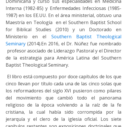
Dominicana y cursó sus especialidades en Medicina
Interna (1982-85) y Enfermedades Infecciosas (1985-
1987) en los EE.UU. En el área ministerial, obtuvo una
Maestría en Teología en el Southern Baptist School
for Biblical Studies (2010) y un Doctorado en
Ministerio en el
Southern Baptist Theological
Seminary
(2014).En 2016, el Dr. Núñez fue nombrado
profesor asociado de Liderazgo Pastoral y el Director
de la estrategia para América Latina del Southern
Baptist Theological Seminary.
El libro está compuesto por doce capítulos de los que
cinco llevan por título cada una de las cinco solas que
los reformadores del siglo XVI pusieron como pilares
del movimiento que cambió todo el panorama
religioso de la época volviendo a la raíz de la fe
cristiana, la cual había sido corrompida por la
jerarquía y el clero de la iglesia oficial. Los siete
capítulos restantes son exposiciones doctrinales que