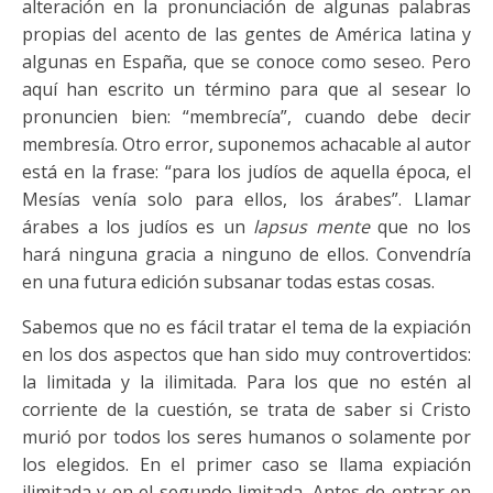
alteración en la pronunciación de algunas palabras
propias del acento de las gentes de América latina y
algunas en España, que se conoce como seseo. Pero
aquí han escrito un término para que al sesear lo
pronuncien bien: “membrecía”, cuando debe decir
membresía. Otro error, suponemos achacable al autor
está en la frase: “para los judíos de aquella época, el
Mesías venía solo para ellos, los árabes”. Llamar
árabes a los judíos es un
lapsus mente
que no los
hará ninguna gracia a ninguno de ellos. Convendría
en una futura edición subsanar todas estas cosas.
Sabemos que no es fácil tratar el tema de la expiación
en los dos aspectos que han sido muy controvertidos:
la limitada y la ilimitada. Para los que no estén al
corriente de la cuestión, se trata de saber si Cristo
murió por todos los seres humanos o solamente por
los elegidos. En el primer caso se llama expiación
ilimitada y en el segundo limitada. Antes de entrar en