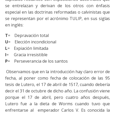
se entrelazan y derivan de los otros con énfasis
especial en las doctrinas reformadas o calvinistas que
se representan por el acrónimo TULIP, en sus siglas
en inglés:
T
= Depravación total
U
= Elección incondicional
L
= Expiación limitada
I
= Gracia irresistible
P
= Perseverancia de los santos
Observamos que en la introducción hay claro error de
fecha, al poner como fecha de colocación de las 95
tesis de Lutero, el 17 de abril de 1517, cuando debería
decir el 31 de octubre de dicho año. La confusión viene
porque el 17 de abril, pero cuatro años después,
Lutero fue a la dieta de Worms cuando tuvo que
enfrentarse al emperador Carlos V. Es conocida la