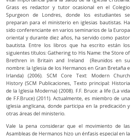
Grass es redactor y tutor ocasional en el Colegio
Spurgeon de Londres, donde los estudiantes se
preparan para el ministerio en iglesias bautistas. Ha
sido conferenciante en varios seminarios de la Europa
oriental y durante diez años, ha servido como pastor
bautista. Entre los libros que ha escrito están los
siguientes títulos: Gathering to His Name: the Store of
Brethren in Britain and Ireland (Reunidos en su
nombre: la Iglesia de los Hermanos en Gran Bretaña e
Irlanda) (2006). SCM Core Text: Modern Church
History (SCM Publicaciones, Texto principal: Historia
de la Iglesia Moderna) (2008). F.F. Bruce: a life (La vida
de F.F.Bruce) (2011). Actualmente, es miembro de una
iglesia anglicana, donde participa en la predicación y
otras áreas del ministerio.
Vale la pena considerar que el movimiento de las
Asambleas de Hermanos hizo un énfasis especial en la