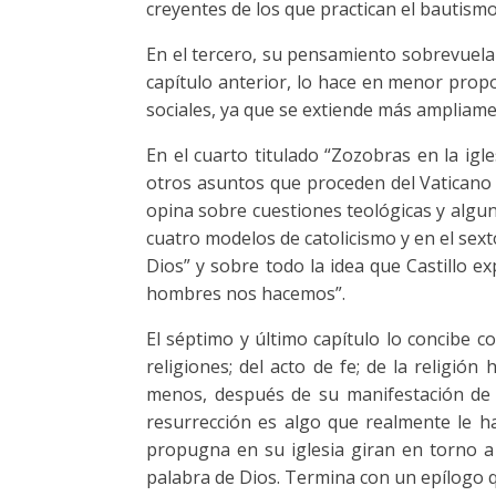
creyentes de los que practican el bautismo 
En el tercero, su pensamiento sobrevuela 
capítulo anterior, lo hace en menor propo
sociales, ya que se extiende más ampliament
En el cuarto titulado “Zozobras en la ig
otros asuntos que proceden del Vaticano I
opina sobre cuestiones teológicas y algun
cuatro modelos de catolicismo y en el sext
Dios” y sobre todo la idea que Castillo e
hombres nos hacemos”.
El séptimo y último capítulo lo concibe c
religiones; del acto de fe; de la religión
menos, después de su manifestación de i
resurrección es algo que realmente le ha
propugna en su iglesia giran en torno a
palabra de Dios. Termina con un epílogo qu