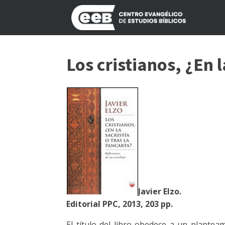
Los cristianos, ¿En l
Javier Elzo.
Editorial PPC, 2013, 203 pp.
El título del libro obedece a un plantea