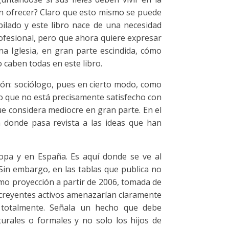
en ofrecer? Claro que esto mismo se puede
bilado y este libro nace de una necesidad
rofesional, pero que ahora quiere expresar
a Iglesia, en gran parte escindida, cómo
 caben todas en este libro.
sión: sociólogo, pues en cierto modo, como
asco que no está precisamente satisfecho con
e considera mediocre en gran parte. En el
en donde pasa revista a las ideas que han
opa y en España. Es aquí donde se ve al
Sin embargo, en las tablas que publica no
mo proyección a partir de 2006, tomada de
creyentes activos amenazarían claramente
o totalmente. Señala un hecho que debe
rales o formales y no solo los hijos de