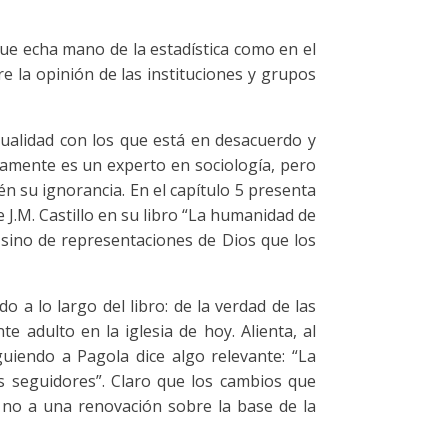
que echa mano de la estadística como en el
e la opinión de las instituciones y grupos
tualidad con los que está en desacuerdo y
rtamente es un experto en sociología, pero
n su ignorancia. En el capítulo 5 presenta
 J.M. Castillo en su libro “La humanidad de
, sino de representaciones de Dios que los
 a lo largo del libro: de la verdad de las
te adulto en la iglesia de hoy. Alienta, al
uiendo a Pagola dice algo relevante: “La
us seguidores”. Claro que los cambios que
 no a una renovación sobre la base de la