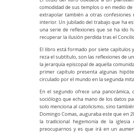
comodidad de sus templos o en medio de l
extrapolar también a otras confesiones r
interior. Un jubilado del trabajo que ha 
una serie de reflexiones que se ha ido 
recuperar la ilusión perdida tras el Conc
El libro está formado por siete capítulos
reza el subtítulo, son las reflexiones de u
la jerarquía episcopal de aquella comuni
primer capítulo presenta algunas hipótes
circulado por el mundo en la segunda mitad
En el segundo ofrece una panorámica, c
sociólogo que echa mano de los datos par
solo menciona al catolicismo, sino tambi
Domingo Comas, auguraba este que en 201
la tradicional hegemonía de la iglesi
preocuparnos y es que irá en un aument