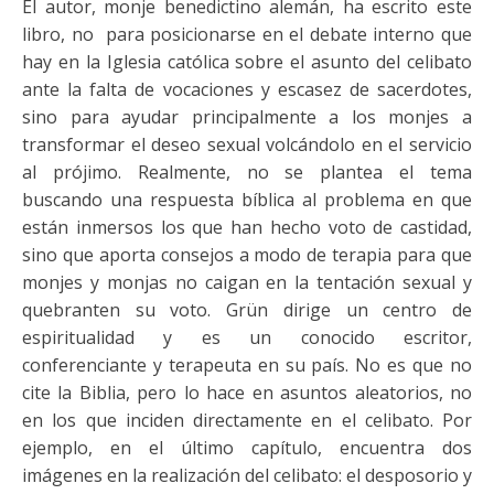
El autor, monje benedictino alemán, ha escrito este
libro, no para posicionarse en el debate interno que
hay en la Iglesia católica sobre el asunto del celibato
ante la falta de vocaciones y escasez de sacerdotes,
sino para ayudar principalmente a los monjes a
transformar el deseo sexual volcándolo en el servicio
al prójimo. Realmente, no se plantea el tema
buscando una respuesta bíblica al problema en que
están inmersos los que han hecho voto de castidad,
sino que aporta consejos a modo de terapia para que
monjes y monjas no caigan en la tentación sexual y
quebranten su voto. Grün dirige un centro de
espiritualidad y es un conocido escritor,
conferenciante y terapeuta en su país. No es que no
cite la Biblia, pero lo hace en asuntos aleatorios, no
en los que inciden directamente en el celibato. Por
ejemplo, en el último capítulo, encuentra dos
imágenes en la realización del celibato: el desposorio y