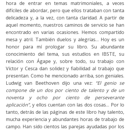
hora de entrar en temas matrimoniales, a veces
difíciles de abordar, pero que ellos trataban con tanta
delicadeza y, a la vez, con tanta claridad. A partir de
aquel momento, nuestros caminos de servicio se han
encontrado en varias ocasiones. Hemos compartido
mesa y atril. También duelos y alegrías… Hoy es un
honor para mí prologar su libro. Su abundante
conocimiento del tema, sus estudios en IBSTE, su
relación con Ágape y, sobre todo, su trabajo con
Víctor y Cesca dan solidez y fiabilidad al trabajo que
presentan. Como he mencionado arriba, son geniales.
Ludwig van Beethoven dijo una vez:
“El genio se
compone de un dos por ciento de talento y de un
noventa y ocho por ciento de perseverante
aplicación”
, y ellos cuentan con las dos cosas… Por lo
tanto, detrás de las páginas de este libro hay talento,
mucha experiencia y abundantes horas de trabajo de
campo. Han sido cientos las parejas ayudadas por los