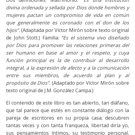
Dos definiciones: Matrimonio:
“Es una institución
divina ordenada y sellada por Dios donde hombres y
mujeres pactan un compromiso de vida en común
que generalmente es coronado con el don de los
hijos”.
(Adaptada por Víctor Mirón sobre texto original
de John Stott.) Familia:
“Es el sistema vivo diseñado
por Dios para promover las relaciones primeras del
ser humano en base al amor y el respeto, y cuya
función principal es la de contribuir al desarrollo
integral, a la expresión de afecto y a la comunicación
entre sus miembros, de acuerdo al plan y al
propósito de Dios”.
(Adaptado por Víctor Mirón sobre
texto original de J.M. González Campa.)
El contenido de este libro es tan abierto, tan diáfano,
que tal parece que estés en constante diálogo con la
pareja de escritores en su propia casa; descubren
tantas veces y con tanta franqueza, libertad diría yo,
sus pensamientos íntimos, su testimonio personal,